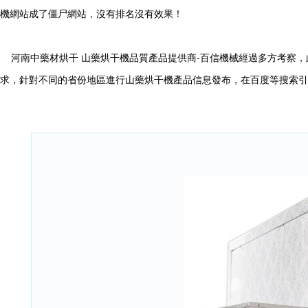
機網站成了僵尸網站，沒有排名沒有效果！
河南中藥材烘干 山藥烘干機品質產品提供商-百信機械經過多方考察，
求，針對不同的省份地區進行山藥烘干機產品信息發布，在百度等搜索